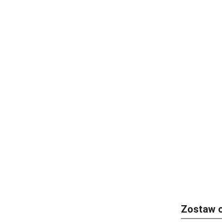
Linia pro
Zostaw 