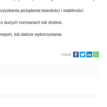
zyskania pożądanej twardości i stabilności.
i o dużych rozmiarach lub drobne.
sport, lub dalsze wykorzystanie.
Udział: