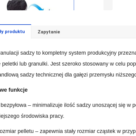
ły produktu
Zapytanie
granulacji sadzy to kompletny system produkcyjny przez
e peletki lub granulki. Jest szeroko stosowany w celu po
ndlową sadzy technicznej dla gałęzi przemysłu niższeg
we funkcje
bezpyłowa – minimalizuje ilość sadzy unoszącej się w p
iejszego środowiska pracy.
 rozmiar pelletu – zapewnia stały rozmiar cząstek w p