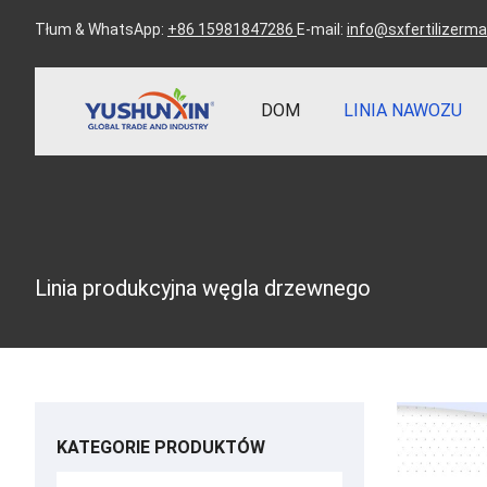
Tłum & WhatsApp:
+86 15981847286
E-mail:
info@sxfertilizerm
DOM
LINIA NAWOZU
Linia produkcyjna węgla drzewnego
KATEGORIE PRODUKTÓW