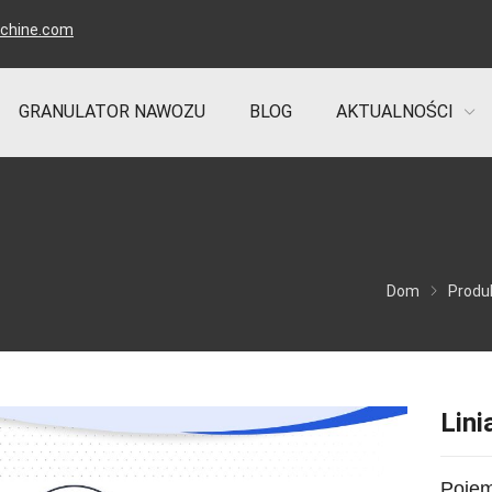
achine.com
GRANULATOR NAWOZU
BLOG
AKTUALNOŚCI
Dom
Produ
Lini
Poje