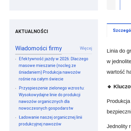
Szczegó
AKTUALNOŚCI
Wiadomości firmy
Więcej
Linia do 
Efektywność jazdy w 2026: Dlaczego
w jednolit
masowe mieszanie (nocleg ze
wartość ha
śniadaniem) Produkcja nawozów
rośnie na całym świecie
🔹 Kluczo
Przyspieszenie zielonego wzrostu:
Wysokowydajne linie do produkcji
Produkcja 
nawozów organicznych dla
nowoczesnych gospodarstw
bezpieczn
Ładowanie naszej organicznej linii
produkcyjnej nawozów
Jednolity