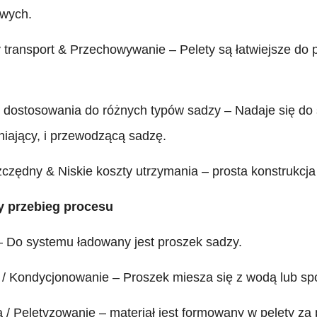
wych.
transport & Przechowywanie – Pelety są łatwiejsze do p
 dostosowania do różnych typów sadzy – Nadaje się do 
iający, i przewodzącą sadzę.
czędny & Niskie koszty utrzymania – prosta konstrukcj
y przebieg procesu
 – Do systemu ładowany jest proszek sadzy.
 / Kondycjonowanie – Proszek miesza się z wodą lub sp
a / Peletyzowanie – materiał jest formowany w pelety z