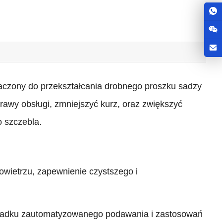
naczony do przekształcania drobnego proszku sadzy
prawy obsługi, zmniejszyć kurz, oraz zwiększyć
o szczebla.
owietrzu, zapewnienie czystszego i
rzypadku zautomatyzowanego podawania i zastosowań