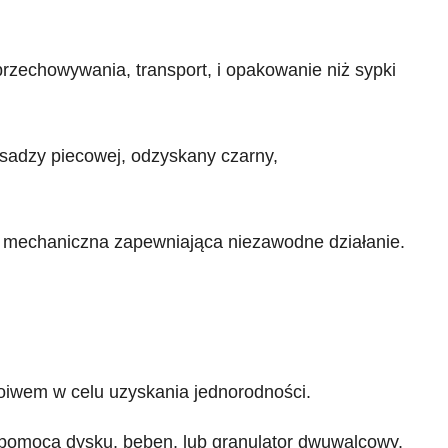
rzechowywania, transport, i opakowanie niż sypki
sadzy piecowej, odzyskany czarny,
a mechaniczna zapewniająca niezawodne działanie.
oiwem w celu uzyskania jednorodności.
a pomocą dysku, bęben, lub granulator dwuwalcowy.