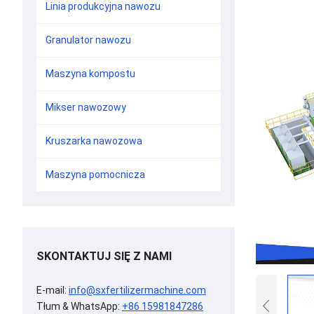
Linia produkcyjna nawozu
Granulator nawozu
Maszyna kompostu
Mikser nawozowy
Kruszarka nawozowa
Maszyna pomocnicza
SKONTAKTUJ SIĘ Z NAMI
E-mail:
info@sxfertilizermachine.com
Tłum & WhatsApp:
+86 15981847286