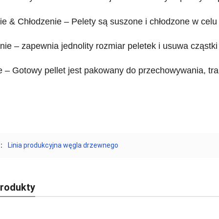
 & Chłodzenie – Pelety są suszone i chłodzone w celu u
ie – zapewnia jednolity rozmiar peletek i usuwa cząstk
 – Gotowy pellet jest pakowany do przechowywania, tran
:
Linia produkcyjna węgla drzewnego
rodukty