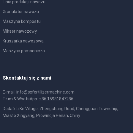
Linia produkcji nawozu
Granulator nawozu
Maszyna kompostu
Mikser nawozowy
Kruszarka nawozowa
Maszyna pomocnicza
Skontaktuj się z nami
E-mail:
info@sxfertilizermachine.com
Tłum & WhatsApp:
+86 15981847286
Dodać:Li Ke Village, Zhengshang Road, Chengguan Township,
Miasto Xingyang, Prowincja Henan, Chiny