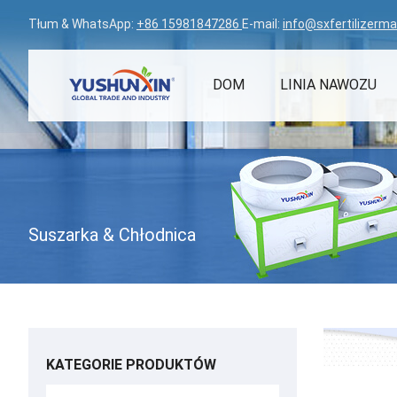
Tłum & WhatsApp:
+86 15981847286
E-mail:
info@sxfertilizerm
DOM
LINIA NAWOZU
Suszarka & Chłodnica
KATEGORIE PRODUKTÓW