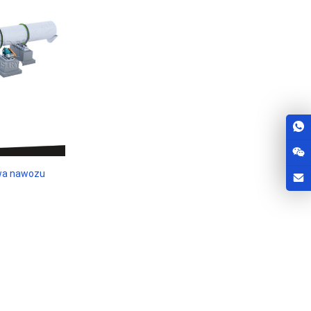
wa nawozu