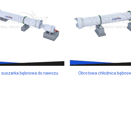
 suszarka bębnowa do nawozu
Obrotowa chłodnica bębno