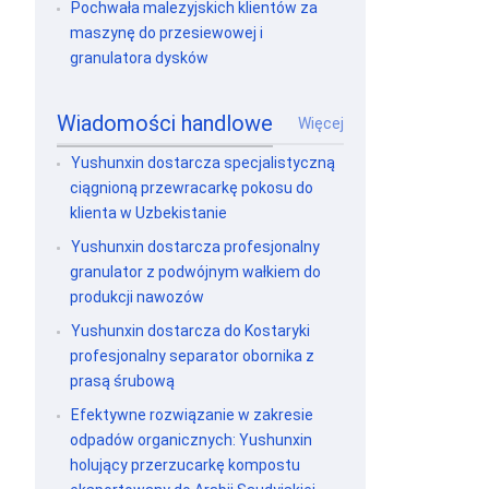
Pochwała malezyjskich klientów za
maszynę do przesiewowej i
granulatora dysków
Wiadomości handlowe
Więcej
Yushunxin dostarcza specjalistyczną
ciągnioną przewracarkę pokosu do
klienta w Uzbekistanie
Yushunxin dostarcza profesjonalny
granulator z podwójnym wałkiem do
produkcji nawozów
Yushunxin dostarcza do Kostaryki
profesjonalny separator obornika z
prasą śrubową
Efektywne rozwiązanie w zakresie
odpadów organicznych: Yushunxin
holujący przerzucarkę kompostu