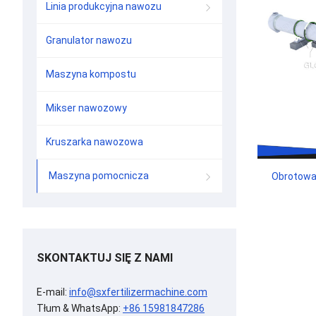
Linia produkcyjna nawozu
Granulator nawozu
Maszyna kompostu
Mikser nawozowy
Kruszarka nawozowa
Maszyna pomocnicza
Obrotowa
SKONTAKTUJ SIĘ Z NAMI
E-mail:
info@sxfertilizermachine.com
Tłum & WhatsApp:
+86 15981847286