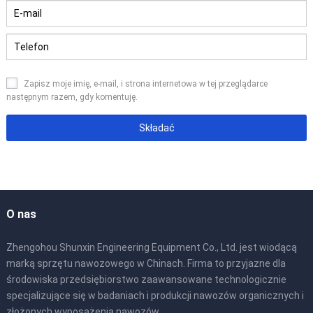
Zapisz moje imię, e-mail, i strona internetowa w tej przeglądarce
następnym razem, gdy komentuję.
O nas
Zhengohou Shunxin Engineering Equipment Co., Ltd. jest wiodącą
marką sprzętu nawozowego w Chinach. Firma to przyjazne dla
środowiska przedsiębiorstwo zaawansowane technologicznie
specjalizujące się w badaniach i produkcji nawozów organicznych i
złożonych wyposażenia nawozów.