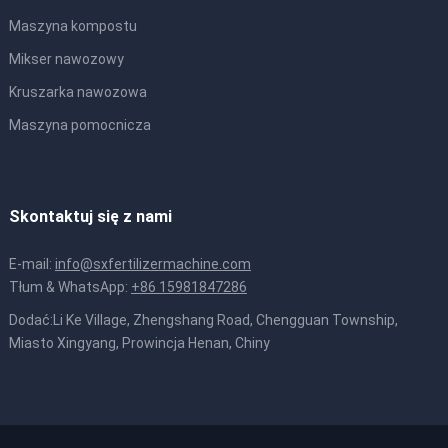
Maszyna kompostu
Mikser nawozowy
Kruszarka nawozowa
Maszyna pomocnicza
Skontaktuj się z nami
E-mail:
info@sxfertilizermachine.com
Tłum & WhatsApp:
+86 15981847286
Dodać:Li Ke Village, Zhengshang Road, Chengguan Township,
Miasto Xingyang, Prowincja Henan, Chiny