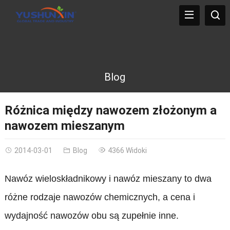
Blog
Różnica między nawozem złożonym a
nawozem mieszanym
2014-03-01
Blog
4366 Widoki
Nawóz wieloskładnikowy i nawóz mieszany to dwa
różne rodzaje nawozów chemicznych, a cena i
wydajność nawozów obu są zupełnie inne.