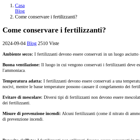
Casa
Blog
Come conservare i fertilizzanti?
Come conservare i fertilizzanti?
2024-09-04
Blog
2510 Viste
Ambiente secco:
I fertilizzanti devono essere conservati in un luogo asciutto
Buona ventilazione:
Il luogo in cui vengono conservati i fertilizzanti deve e
l'ammoniaca.
Temperatura adatta:
I fertilizzanti devono essere conservati a una temperatu
nocivi, mentre le basse temperature possono causare il congelamento dei fertili
Evitare di mescolare:
Diversi tipi di fertilizzanti non devono essere mescola
dei fertilizzanti.
Misure di prevenzione incendi:
Alcuni fertilizzanti (come il nitrato di amm
di prevenzione incendi.