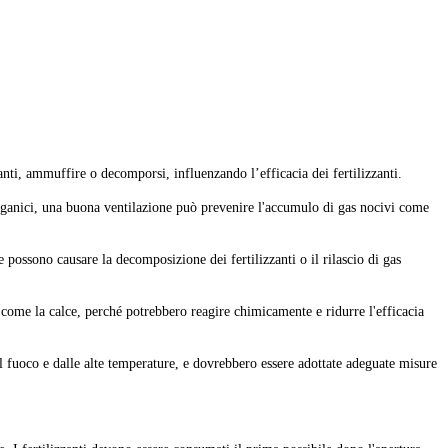
anti, ammuffire o decomporsi, influenzando l’efficacia dei fertilizzanti.
i organici, una buona ventilazione può prevenire l'accumulo di gas nocivi come
 possono causare la decomposizione dei fertilizzanti o il rilascio di gas
 come la calce, perché potrebbero reagire chimicamente e ridurre l'efficacia
l fuoco e dalle alte temperature, e dovrebbero essere adottate adeguate misure