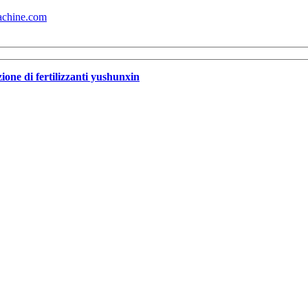
machine.com
ione di fertilizzanti yushunxin