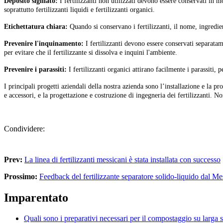
Deposito sigillato:
I fertilizzanti non utilizzati devono essere conservati in m
soprattutto fertilizzanti liquidi e fertilizzanti organici.
Etichettatura chiara:
Quando si conservano i fertilizzanti, il nome, ingredien
Prevenire l'inquinamento:
I fertilizzanti devono essere conservati separatam
per evitare che il fertilizzante si dissolva e inquini l'ambiente.
Prevenire i parassiti:
I fertilizzanti organici attirano facilmente i parassiti
I principali progetti aziendali della nostra azienda sono l’installazione e la p
e accessori, e la progettazione e costruzione di ingegneria dei fertilizzanti. Non
Condividere:
Prev:
La linea di fertilizzanti messicani è stata installata con successo
Prossimo:
Feedback del fertilizzante separatore solido-liquido dal Me
Imparentato
Quali sono i preparativi necessari per il compostaggio su larga 