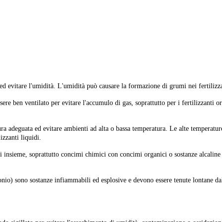
 ed evitare l'umidità. L'umidità può causare la formazione di grumi nei fertilizz
ssere ben ventilato per evitare l'accumulo di gas, soprattutto per i fertilizzant
ra adeguata ed evitare ambienti ad alta o bassa temperatura. Le alte temperature
zzanti liquidi.
ti insieme, soprattutto concimi chimici con concimi organici o sostanze alcaline
onio) sono sostanze infiammabili ed esplosive e devono essere tenute lontane da