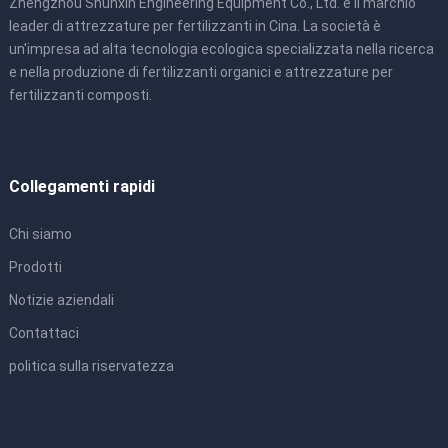
Zhengzhou Shunxin Engineering Equipment Co., Ltd. è il marchio
leader di attrezzature per fertilizzanti in Cina. La società è
un'impresa ad alta tecnologia ecologica specializzata nella ricerca
e nella produzione di fertilizzanti organici e attrezzature per
fertilizzanti composti.
Collegamenti rapidi
Chi siamo
Prodotti
Notizie aziendali
Contattaci
politica sulla riservatezza