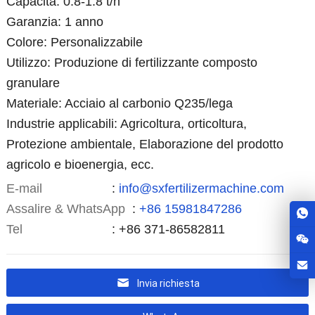
Capacità: 0.8-1.8 t/h
Garanzia: 1 anno
Colore: Personalizzabile
Utilizzo: Produzione di fertilizzante composto
granulare
Materiale: Acciaio al carbonio Q235/lega
Industrie applicabili: Agricoltura, orticoltura,
Protezione ambientale, Elaborazione del prodotto
agricolo e bioenergia, ecc.
E-mail
:
info@sxfertilizermachine.com
Assalire & WhatsApp
:
+86 15981847286
Tel
: +86 371-86582811
Invia richiesta