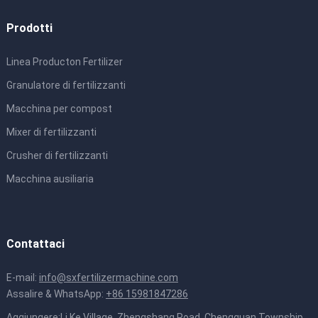
Prodotti
Linea Producton Fertilizer
Granulatore di fertilizzanti
Macchina per compost
Mixer di fertilizzanti
Crusher di fertilizzanti
Macchina ausiliaria
Contattaci
E-mail:
info@sxfertilizermachine.com
Assalire & WhatsApp:
+86 15981847286
Aggiungere:Li Ke Village, Zhengshang Road, Chengguan Township,