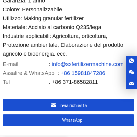
Garanzia: 1 anno
Colore: Personalizzabile
Utilizzo:
Making granular fertilizer
Materiale: Acciaio al carbonio Q235/lega
Industrie applicabili: Agricoltura, orticoltura,
Protezione ambientale, Elaborazione del prodotto
agricolo e bioenergia, ecc.
E-mail
:
info@sxfertilizermachine.com
Assalire & WhatsApp
:
+86 15981847286
Tel
: +86 371-86582811
Invia richiesta
WhatsApp