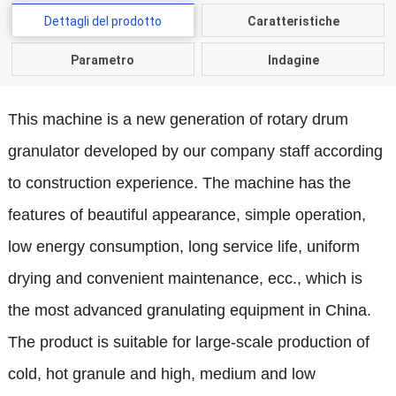
Dettagli del prodotto
Caratteristiche
Parametro
Indagine
This machine is a new generation of rotary drum
granulator developed by our company staff according
to construction experience
.
The machine has the
features of beautiful appearance
,
simple operation
,
low energy consumption
,
long service life
,
uniform
drying and convenient maintenance
, ecc.,
which is
the most advanced granulating equipment in China
.
The product is suitable for large-scale production of
cold
,
hot granule and high
,
medium and low