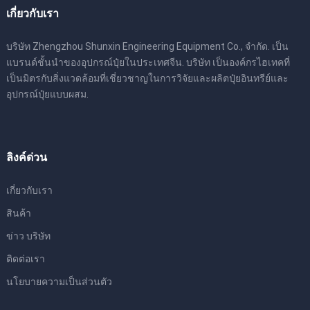
เกี่ยวกับเรา
บริษัท Zhengzhou Shunxin Engineering Equipment Co., จำกัด. เป็น
แบรนด์ชั้นนำของอุปกรณ์ปุ๋ยในประเทศจีน. บริษัท เป็นองค์กรไฮเทคที่
เป็นมิตรกับสิ่งแวดล้อมที่เชี่ยวชาญในการวิจัยและผลิตปุ๋ยอินทรีย์และ
อุปกรณ์ปุ๋ยแบบผสม.
ลิงค์ด่วน
เกี่ยวกับเรา
สินค้า
ข่าว บริษัท
ติดต่อเรา
นโยบายความเป็นส่วนตัว