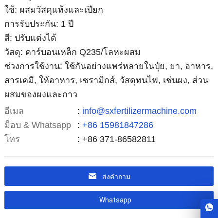
ใช้: ผสมวัสดุแห้งและเปียก
การรับประกัน: 1 ปี
สี: ปรับแต่งได้
วัสดุ: คาร์บอนเหล็ก Q235/โลหะผสม
ช่วงการใช้งาน: ใช้กันอย่างแพร่หลายในปุ๋ย, ยา, อาหาร,
สารเคมี, ให้อาหาร, เซรามิกส์, วัสดุทนไฟ, เช่นผง, ส่วน
ผสมของผงและกาว
อีเมล
:
info@sxfertilizermachine.com
ม็อบ & Whatsapp
:
+86 15981847286
โทร
: +86 371-86582811
ส่งคำถาม
Whatsapp