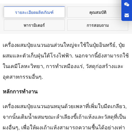
รายละเอียดผลิตภัณฑ์
คุณสมบัติ
พารามิเตอร์
การสอบถาม
เครื่องผสมปุ๋ยแนวนอนส่วนใหญ่จะใช้ในปุ๋ยอินทรีย์, ปุ๋ย
ผสมและตัวเก็บฝุ่นใต้โรงไฟฟ้า. นอกจากนี้ยังสามารถใช้
ในเคมีโลหะวิทยา, การทำเหมืองแร่, วัสดุก่อสร้างและ
อุตสาหกรรมอื่นๆ.
หลักการทำงาน
เครื่องผสมปุ๋ยแนวนอนหมุนด้วยเพลาที่เพิ่มใบมีดเกลียว,
จากนั้นเติมน้ำผสมขณะลำเลียงขี้เถ้าแห้งและวัสดุที่เป็น
ผงอื่นๆ, เพื่อให้ผงเถ้าแห้งสามารถความชื้นได้อย่างเท่า