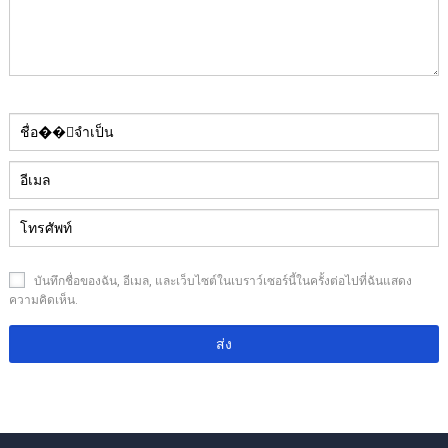
บันทึกชื่อของฉัน, อีเมล, และเว็บไซต์ในเบราว์เซอร์นี้ในครั้งต่อไปที่ฉันแสดง
ความคิดเห็น.