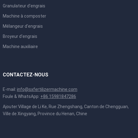
Granulateur d'engrais
Machine à composter
Mélangeur d'engrais
Broyeur d'engrais
Machine auxiliaire
CONTACTEZ-NOUS
E-mail:
info@sxfertilizermachine.com
Foule & WhatsApp:
+86 15981847286
Ajouter:Village de Li Ke, Rue Zhengshang, Canton de Chengguan,
Ville de Xingyang, Province du Henan, Chine